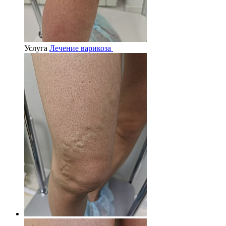
Услуга
Лечение варикоза