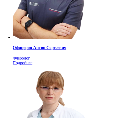
Офицеров Антон Сергеевич
Флеболог
Подробнее