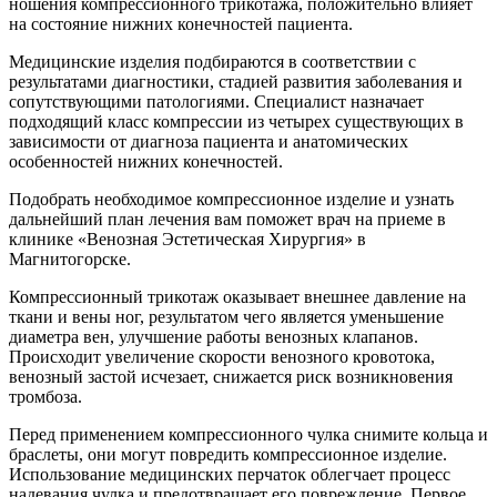
ношения компрессионного трикотажа, положительно влияет
на состояние нижних конечностей пациента.
Медицинские изделия подбираются в соответствии с
результатами диагностики, стадией развития заболевания и
сопутствующими патологиями. Специалист назначает
подходящий класс компрессии из четырех существующих в
зависимости от диагноза пациента и анатомических
особенностей нижних конечностей.
Подобрать необходимое компрессионное изделие и узнать
дальнейший план лечения вам поможет врач на приеме в
клинике «Венозная Эстетическая Хирургия» в
Магнитогорске.
Компрессионный трикотаж оказывает внешнее давление на
ткани и вены ног, результатом чего является уменьшение
диаметра вен, улучшение работы венозных клапанов.
Происходит увеличение скорости венозного кровотока,
венозный застой исчезает, снижается риск возникновения
тромбоза.
Перед применением компрессионного чулка снимите кольца и
браслеты, они могут повредить компрессионное изделие.
Использование медицинских перчаток облегчает процесс
надевания чулка и предотвращает его повреждение. Первое