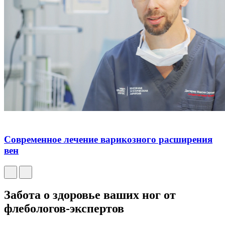
Современное лечение варикозного расширения
вен
Забота о здоровье ваших ног от
флебологов-экспертов