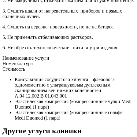
2. Не выкручивать, отжимать сжатием или в сухом полотенце.
3. Сушить вдали от нагревательных приборов и прямых
солнечных лучей.
4. Сушить на веревке, поверхности, но не на батарее.
5. Не применять отбеливающих растворов.
6. Не обрезать технологические нити внутри изделия.
Наименование услуги
Номенклатура
Стоимость
Консультация сосудистого хирурга – флеболога
одномоментно с ультразвуковым дуплексным
сканированием вен нижних конечностей
А 04.12.002 В 01.043.001
Эластическая компрессия (компрессионные чулки Medi
Duomed (1 пара)
Эластическая компрессия (компрессионные гольфы
Medi Duomed (1 пара)
Другие услуги клиники