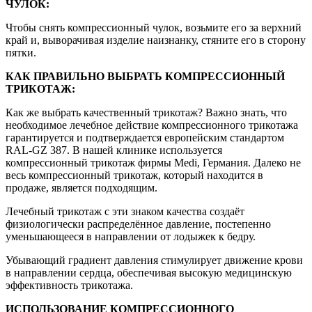
ЧУЛОК:
Чтобы снять компрессионный чулок, возьмите его за верхний
край и, выворачивая изделие наизнанку, стяните его в сторону
пятки.
КАК ПРАВИЛЬНО ВЫБРАТЬ КОМПРЕССИОННЫЙ
ТРИКОТАЖ:
Как же выбрать качественный трикотаж? Важно знать, что
необходимое лечебное действие компрессионного трикотажа
гарантируется и подтверждается европейским стандартом
RAL-GZ 387. В нашей клинике используется
компрессионный трикотаж фирмы Medi, Германия. Далеко не
весь компрессионный трикотаж, который находится в
продаже, является подходящим.
Лечебный трикотаж с эти знаком качества создаёт
физиологически распределённое давление, постепенно
уменьшающееся в направлении от лодыжек к бедру.
Убывающий градиент давления стимулирует движение крови
в направлении сердца, обеспечивая высокую медицинскую
эффективность трикотажа.
ИСПОЛЬЗОВАНИЕ КОМПРЕССИОННОГО