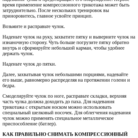
время применение компрессионного трикотажа может быть
затруднительно. После нескольких тренировок вы
приноровитесь, главное усвойте принцип.
Возьмите и расправьте чулок.
Наденьте чулок на руку, захватите пятку и выверните чулок на
изнаночную сторону. Чуть больше погрузите пятку обратно
внутрь и сформируйте небольшой карман, чтобы удобнее
держать чулок.
Наденьте чулок до пятки.
Далее, захватывая чулок небольшими порциями, надевайте
его выше, равномерно распределяя на протяжении голени и
бедра.
Смоделируйте чулок по ноге, расправьте складки, верхняя
часть чулка должна доходить до паха. Для надевания
трикотажа с открытым носком можно использовать
специальный шелковый носочек. Для облегчения надевания
чулок можно применять специальное металлическое
приспособление (батлер).
КАК ПРАВИЛЬНО СНИМАТЬ КОМПРЕССИОННЫЙ