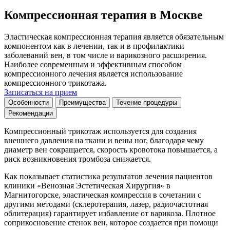
Компрессионная терапия в Москве
Эластическая компрессионная терапия является обязательным
компонентом как в лечении, так и в профилактики
заболеваний вен, в том числе и варикозного расширения.
Наиболее современным и эффективным способом
компрессионного лечения является использование
компрессионного трикотажа.
Записаться на прием
Особенности
Преимущества
Течение процедуры
Рекомендации
Компрессионный трикотаж используется для создания
внешнего давления на ткани и вены ног, благодаря чему
диаметр вен сокращается, скорость кровотока повышается, а
риск возникновения тромбоза снижается.
Как показывает статистика результатов лечения пациентов
клиники «Венозная Эстетическая Хирургия» в
Магнитогорске, эластическая компрессия в сочетании с
другими методами (склеротерапия, лазер, радиочастотная
облитерация) гарантирует избавление от варикоза. Плотное
соприкосновение стенок вен, которое создается при помощи