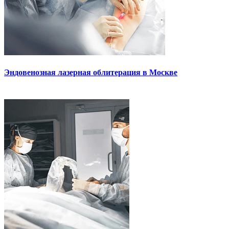
Эндовенозная лазерная облитерация в Москве