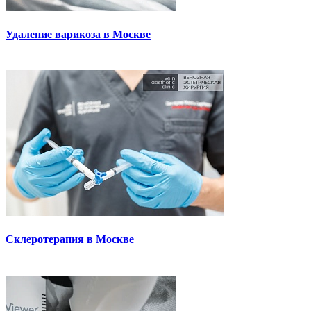
Удаление варикоза в Москве
Склеротерапия в Москве