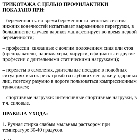
ТРИКОТАЖА С ЦЕЛЬЮ ПРОФИЛАКТИКИ
ПОКАЗАНО ПРИ:
– беременность: во время беременности венозная система
нижних конечностей испытывает выраженные перегрузки, в
большинстве случаев варикоз манифестирует во время первой
беременности;
– профессии, связанные с долгим положением сидя или стоя
(преподаватели, парикмахеры, хирурги, официанты и другие
профессии с длительными статическими нагрузками);
– перелеты в самолетах, длительные поездки: в подобных
ситуациях высок риск тромбоза глубоких вен даже у здоровых
лиц, поэтому разумно в дороге пользоваться компрессионным
трикотажем;
– спортивные нагрузки: интенсивные спортивные нагрузки, в
т.ч. силовые.
ПРАВИЛА УХОДА:
1. Ручная стирка слабым мыльным раствором при
температуре 30-40 градусов.