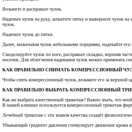
Возьмите и расправьте чулок.
Наденьте чулок на руку, захватите пятку и выверните чулок н
чулок.
Наденьте чулок до пятки.
Далее, захватывая чулок небольшими порциями, надевайте его 
Смоделируйте чулок по ноге, расправьте складки, верхняя час
носочек. Для облегчения надевания чулок можно применять сп
КАК ПРАВИЛЬНО СНИМАТЬ КОМПРЕССИОННЫЙ ЧУЛ
Чтобы снять компрессионный чулок, возьмите его за верхний кр
КАК ПРАВИЛЬНО ВЫБРАТЬ КОМПРЕССИОННЫЙ ТРИ
Как же выбрать качественный трикотаж? Важно знать, что нео
В нашей клинике используется компрессионный трикотаж фирмы
Лечебный трикотаж с эти знаком качества создаёт физиологич
Убывающий градиент давления стимулирует движение крови в