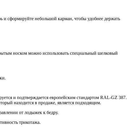
трь и сформируйте небольшой карман, чтобы удобнее держать
открытым носком можно использовать специальный шелковый
ки.
ируется и подтверждается европейским стандартом RAL-GZ 387.
торый находится в продаже, является подходящим.
равлении от лодыжек к бедру.
тивность трикотажа.