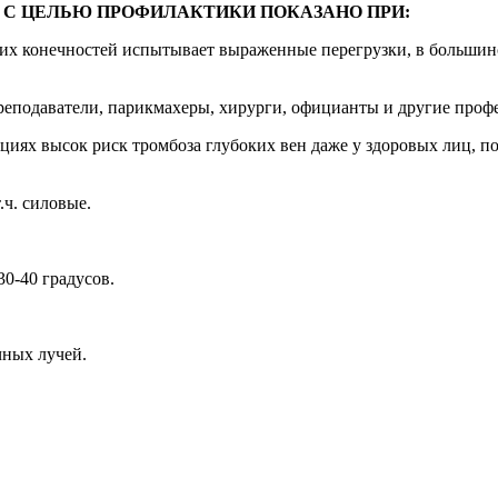
С ЦЕЛЬЮ ПРОФИЛАКТИКИ ПОКАЗАНО ПРИ:
них конечностей испытывает выраженные перегрузки, в большинс
преподаватели, парикмахеры, хирурги, официанты и другие проф
ациях высок риск тромбоза глубоких вен даже у здоровых лиц, 
.ч. силовые.
0-40 градусов.
чных лучей.