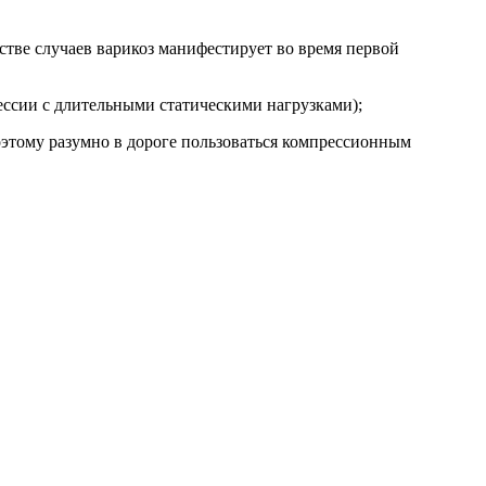
тве случаев варикоз манифестирует во время первой
ессии с длительными статическими нагрузками);
поэтому разумно в дороге пользоваться компрессионным