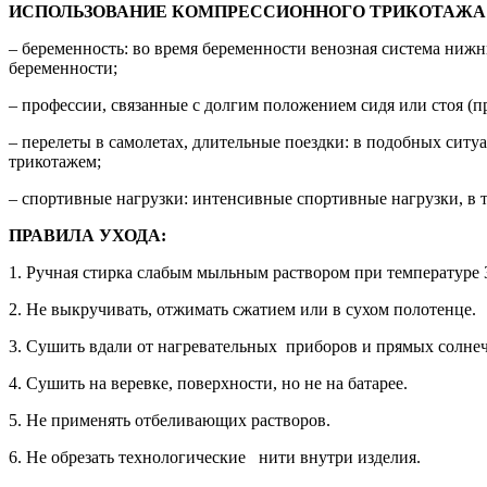
ИСПОЛЬЗОВАНИЕ КОМПРЕССИОННОГО ТРИКОТАЖА 
– беременность: во время беременности венозная система ниж
беременности;
– профессии, связанные с долгим положением сидя или стоя (
– перелеты в самолетах, длительные поездки: в подобных ситу
трикотажем;
– спортивные нагрузки: интенсивные спортивные нагрузки, в т
ПРАВИЛА УХОДА:
1. Ручная стирка слабым мыльным раствором при температуре 3
2. Не выкручивать, отжимать сжатием или в сухом полотенце.
3. Сушить вдали от нагревательных приборов и прямых солне
4. Сушить на веревке, поверхности, но не на батарее.
5. Не применять отбеливающих растворов.
6. Не обрезать технологические нити внутри изделия.