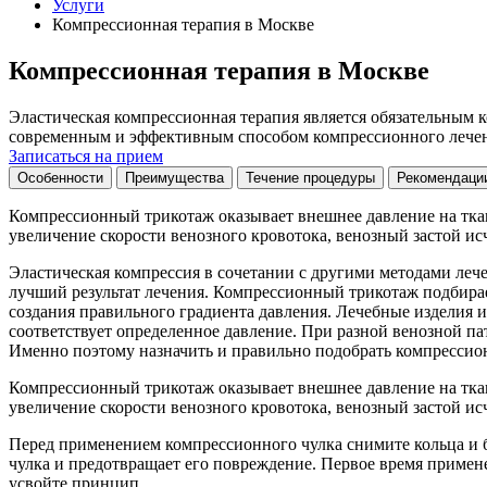
Услуги
Компрессионная терапия в Москве
Компрессионная терапия в Москве
Эластическая компрессионная терапия является обязательным к
современным и эффективным способом компрессионного лечени
Записаться на прием
Особенности
Преимущества
Течение процедуры
Рекомендаци
Компрессионный трикотаж оказывает внешнее давление на ткан
увеличение скорости венозного кровотока, венозный застой ис
Эластическая компрессия в сочетании с другими методами лече
лучший результат лечения. Компрессионный трикотаж подбирае
создания правильного градиента давления. Лечебные изделия и
соответствует определенное давление. При разной венозной п
Именно поэтому назначить и правильно подобрать компрессион
Компрессионный трикотаж оказывает внешнее давление на ткан
увеличение скорости венозного кровотока, венозный застой ис
Перед применением компрессионного чулка снимите кольца и б
чулка и предотвращает его повреждение. Первое время примен
усвойте принцип.