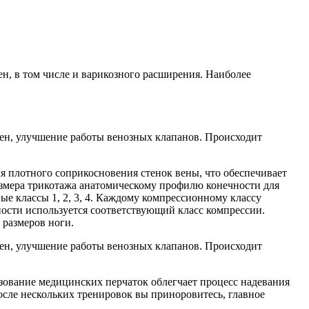
ен, в том числе и варикозного расширения. Наиболее
вен, улучшение работы венозных клапанов. Происходит
я плотного соприкосновения стенок вены, что обеспечивает
азмера трикотажа анатомическому профилю конечности для
ые классы 1, 2, 3, 4. Каждому компрессионному классу
ности используется соответствующий класс компрессии.
 размеров ноги.
вен, улучшение работы венозных клапанов. Происходит
зование медицинских перчаток облегчает процесс надевания
осле нескольких тренировок вы приноровитесь, главное