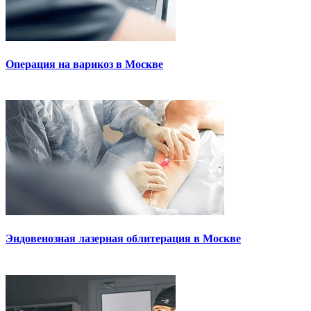
Операция на варикоз в Москве
Эндовенозная лазерная облитерация в Москве