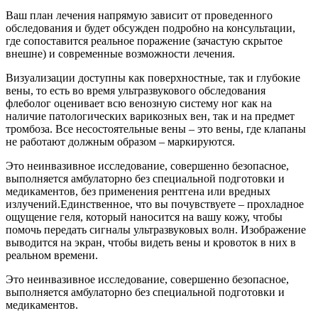
Ваш план лечения напрямую зависит от проведенного
обследования и будет обсужден подробно на консультации,
где сопоставится реальное поражение (зачастую скрытое
внешне) и современные возможности лечения.
Визуализации доступны как поверхностные, так и глубокие
вены, то есть во время ультразвукового обследования
флеболог оценивает всю венозную систему ног как на
наличие патологических варикозных вен, так и на предмет
тромбоза. Все несостоятельные вены – это вены, где клапаны
не работают должным образом – маркируются.
Это неинвазивное исследование, совершенно безопасное,
выполняется амбулаторно без специальной подготовки и
медикаментов, без применения рентгена или вредных
излучений.Единственное, что вы почувствуете – прохладное
ощущение геля, который наносится на вашу кожу, чтобы
помочь передать сигналы ультразвуковых волн. Изображение
выводится на экран, чтобы видеть вены и кровоток в них в
реальном времени.
Это неинвазивное исследование, совершенно безопасное,
выполняется амбулаторно без специальной подготовки и
медикаментов.