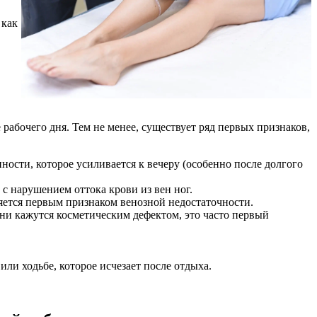
 как
рабочего дня. Тем не менее, существует ряд первых признаков,
ности, которое усиливается к вечеру (особенно после долгого
 нарушением оттока крови из вен ног.
ляется первым признаком венозной недостаточности.
они кажутся косметическим дефектом, это часто первый
ли ходьбе, которое исчезает после отдыха.