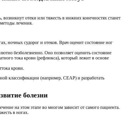
, возникнут отеки или тяжесть в нижних конечностях станет
методы лечения.
ах, ночных судорог и отеков. Врач оценит состояние ног
олютно безболезненно. Оно позволяет оценить состояние
тного тока крови (рефлюкса), который лежит в основе
тока крови.
дной классификации (например, CEAP) и разработать
азвитие болезни
чение на этом этапе во многом зависит от самого пациента.
жесть в ногах.