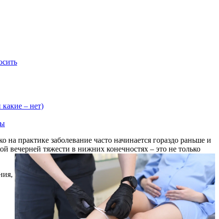
осить
какие – нет)
ды
о на практике заболевание часто начинается гораздо раньше и
ой вечерней тяжести в нижних конечностях – это не только
ния,