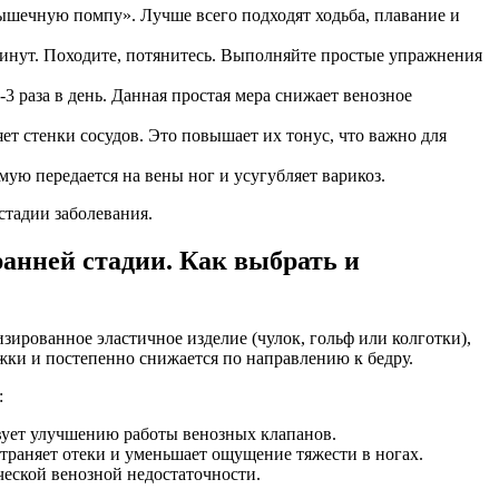
мышечную помпу». Лучше всего подходят ходьба, плавание и
 минут. Походите, потянитесь. Выполняйте простые упражнения
3 раза в день. Данная простая мера снижает венозное
т стенки сосудов. Это повышает их тонус, что важно для
ую передается на вены ног и усугубляет варикоз.
стадии заболевания.
анней стадии. Как выбрать и
зированное эластичное изделие (чулок, гольф или колготки),
жки и постепенно снижается по направлению к бедру.
:
вует улучшению работы венозных клапанов.
страняет отеки и уменьшает ощущение тяжести в ногах.
еской венозной недостаточности.