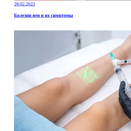
28.02.2022
Болезни вен и их симптомы