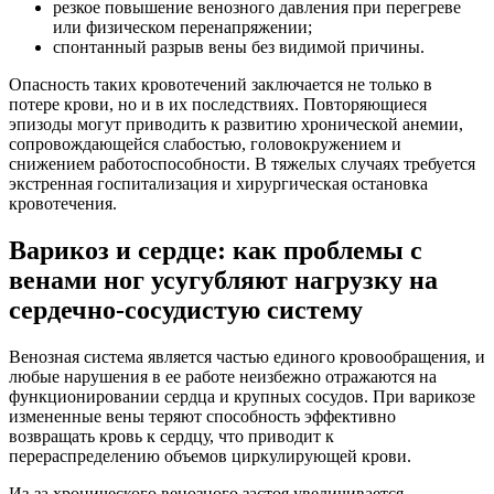
резкое повышение венозного давления при перегреве
или физическом перенапряжении;
спонтанный разрыв вены без видимой причины.
Опасность таких кровотечений заключается не только в
потере крови, но и в их последствиях. Повторяющиеся
эпизоды могут приводить к развитию хронической анемии,
сопровождающейся слабостью, головокружением и
снижением работоспособности. В тяжелых случаях требуется
экстренная госпитализация и хирургическая остановка
кровотечения.
Варикоз и сердце: как проблемы с
венами ног усугубляют нагрузку на
сердечно-сосудистую систему
Венозная система является частью единого кровообращения, и
любые нарушения в ее работе неизбежно отражаются на
функционировании сердца и крупных сосудов. При варикозе
измененные вены теряют способность эффективно
возвращать кровь к сердцу, что приводит к
перераспределению объемов циркулирующей крови.
Из-за хронического венозного застоя увеличивается