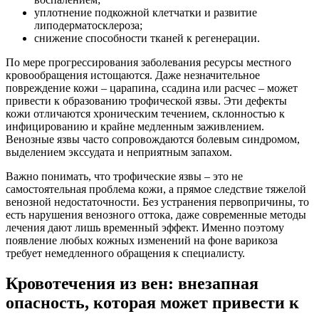
уплотнение подкожной клетчатки и развитие
липодерматосклероза;
снижение способности тканей к регенерации.
По мере прогрессирования заболевания ресурсы местного
кровообращения истощаются. Даже незначительное
повреждение кожи – царапина, ссадина или расчес – может
привести к образованию трофической язвы. Эти дефекты
кожи отличаются хроническим течением, склонностью к
инфицированию и крайне медленным заживлением.
Венозные язвы часто сопровождаются болевым синдромом,
выделением экссудата и неприятным запахом.
Важно понимать, что трофические язвы – это не
самостоятельная проблема кожи, а прямое следствие тяжелой
венозной недостаточности. Без устранения первопричины, то
есть нарушения венозного оттока, даже современные методы
лечения дают лишь временный эффект. Именно поэтому
появление любых кожных изменений на фоне варикоза
требует немедленного обращения к специалисту.
Кровотечения из вен: внезапная
опасность, которая может привести к