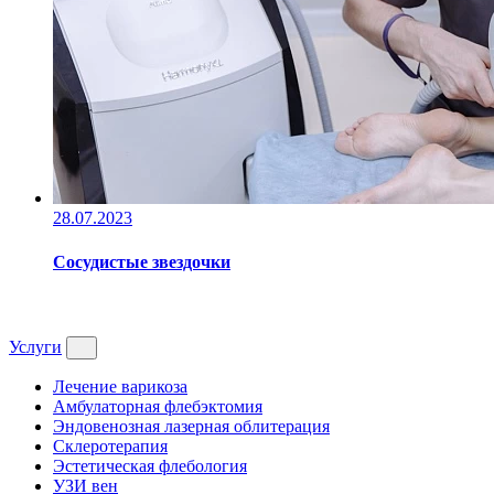
28.07.2023
Сосудистые звездочки
Услуги
Лечение варикоза
Амбулаторная флебэктомия
Эндовенозная лазерная облитерация
Склеротерапия
Эстетическая флебология
УЗИ вен