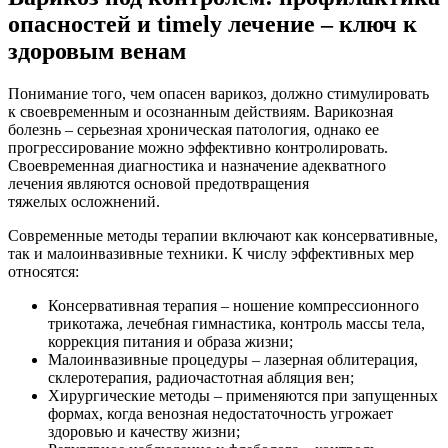
опасностей и timely лечение – ключ к
здоровым венам
Понимание того, чем опасен варикоз, должно стимулировать
к своевременным и осознанным действиям. Варикозная
болезнь – серьезная хроническая патология, однако ее
прогрессирование можно эффективно контролировать.
Своевременная диагностика и назначение адекватного
лечения являются основой предотвращения
тяжелых осложнений.
Современные методы терапии включают как консервативные,
так и малоинвазивные техники. К числу эффективных мер
относятся:
Консервативная терапия – ношение компрессионного
трикотажа, лечебная гимнастика, контроль массы тела,
коррекция питания и образа жизни;
Малоинвазивные процедуры – лазерная облитерация,
склеротерапия, радиочастотная абляция вен;
Хирургические методы – применяются при запущенных
формах, когда венозная недостаточность угрожает
здоровью и качеству жизни;