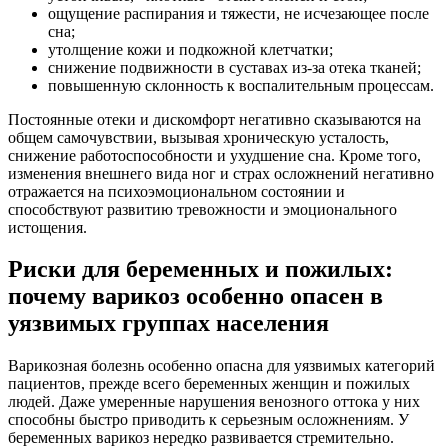
ощущение распирания и тяжести, не исчезающее после
сна;
утолщение кожи и подкожной клетчатки;
снижение подвижности в суставах из-за отека тканей;
повышенную склонность к воспалительным процессам.
Постоянные отеки и дискомфорт негативно сказываются на
общем самочувствии, вызывая хроническую усталость,
снижение работоспособности и ухудшение сна. Кроме того,
изменения внешнего вида ног и страх осложнений негативно
отражается на психоэмоциональном состоянии и
способствуют развитию тревожности и эмоционального
истощения.
Риски для беременных и пожилых:
почему варикоз особенно опасен в
уязвимых группах населения
Варикозная болезнь особенно опасна для уязвимых категорий
пациентов, прежде всего беременных женщин и пожилых
людей. Даже умеренные нарушения венозного оттока у них
способны быстро приводить к серьезным осложнениям. У
беременных варикоз нередко развивается стремительно.