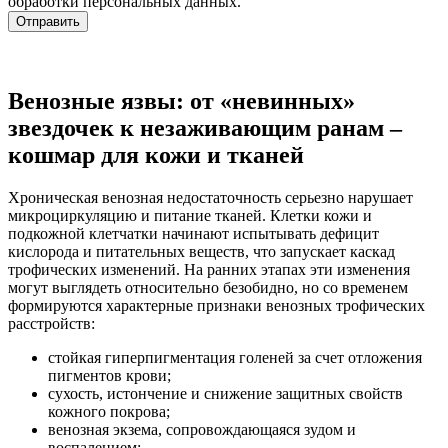
обработки персональных данных.
Отправить
Венозные язвы: от «невинных»
звездочек к незаживающим ранам –
кошмар для кожи и тканей
Хроническая венозная недостаточность серьезно нарушает
микроциркуляцию и питание тканей. Клетки кожи и
подкожной клетчатки начинают испытывать дефицит
кислорода и питательных веществ, что запускает каскад
трофических изменений. На ранних этапах эти изменения
могут выглядеть относительно безобидно, но со временем
формируются характерные признаки венозных трофических
расстройств:
стойкая гиперпигментация голеней за счет отложения
пигментов крови;
сухость, истончение и снижение защитных свойств
кожного покрова;
венозная экзема, сопровождающаяся зудом и
воспалением;