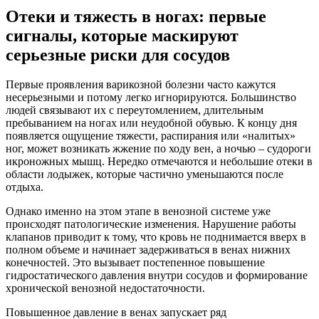
Отеки и тяжесть в ногах: первые
сигналы, которые маскируют
серьезные риски для сосудов
Первые проявления варикозной болезни часто кажутся
несерьезными и потому легко игнорируются. Большинство
людей связывают их с переутомлением, длительным
пребыванием на ногах или неудобной обувью. К концу дня
появляется ощущение тяжести, распирания или «налитых»
ног, может возникать жжение по ходу вен, а ночью – судороги
икроножных мышц. Нередко отмечаются и небольшие отеки в
области лодыжек, которые частично уменьшаются после
отдыха.
Однако именно на этом этапе в венозной системе уже
происходят патологические изменения. Нарушение работы
клапанов приводит к тому, что кровь не поднимается вверх в
полном объеме и начинает задерживаться в венах нижних
конечностей. Это вызывает постепенное повышение
гидростатического давления внутри сосудов и формирование
хронической венозной недостаточности.
Повышенное давление в венах запускает ряд