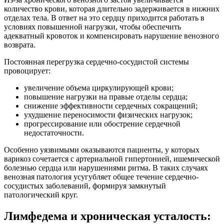
количество крови, которая длительно задерживается в нижних
отделах тела. В ответ на это сердцу приходится работать в
условиях повышенной нагрузки, чтобы обеспечить
адекватный кровоток и компенсировать нарушение венозного
возврата.
Постоянная перегрузка сердечно-сосудистой системы
провоцирует:
увеличение объема циркулирующей крови;
повышение нагрузки на правые отделы сердца;
снижение эффективности сердечных сокращений;
ухудшение переносимости физических нагрузок;
прогрессирование или обострение сердечной
недостаточности.
Особенно уязвимыми оказываются пациенты, у которых
варикоз сочетается с артериальной гипертонией, ишемической
болезнью сердца или нарушениями ритма. В таких случаях
венозная патология усугубляет общее течение сердечно-
сосудистых заболеваний, формируя замкнутый
патологический круг.
Лимфедема и хроническая усталость: