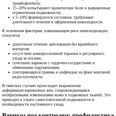
тромбофлебита;
15–20% испытывают хронические боли и выраженные
ограничения подвижности;
у 5–10% формируются состояния, требующие
длительного лечения и оформления инвалидности.
К основным факторам, повышающим риск инвалидизации,
относятся:
длительное течение заболевания без врачебного
контроля;
отсутствие компрессионной терапии и регулярного
ухода за ногами;
сочетание варикоза с сердечно-сосудистыми и
обменными нарушениями;
повторяющиеся травмы и инфекции на фоне венозной
недостаточности.
В тяжелых случаях происходит выраженная
деформация варикозных вен, сопровождающаяся
необратимыми изменениями кожи и подкожных тканей. Это
приводит к утрате самостоятельной подвижности и
необходимости постоянного ухода.
Варикоз под контролем: профилактика