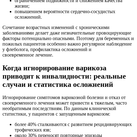
ограничением подвижности и снижением качества
жизни;
повышением вероятности сердечно-сосудистых
осложнений.
Сочетание возрастных изменений с хроническими
заболеваниями делает даже незначительные провоцирующие
факторы потенциально опасными. Поэтому для беременных и
пожилых пациентов особенно важно регулярное наблюдение
у флеболога, профилактика осложнений и
своевременное лечение.
Когда игнорирование варикоза
приводит к инвалидности: реальные
случаи и статистика осложнений
Игнорирование симптомов варикозной болезни и отказ от
своевременного лечения может привести к тяжелым, часто
необратимым последствиям. По данным клинической
статистики, у пациентов с запущенным варикозом:
более 40% сталкиваются с развитием рецидивирующих
трофических язв;
около 30% переносят повторные эпизоды