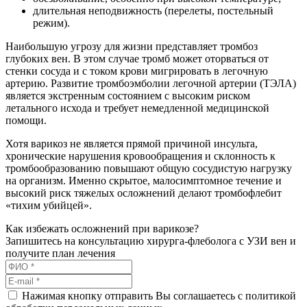
длительная неподвижность (перелеты, постельный
режим).
Наибольшую угрозу для жизни представляет тромбоз
глубоких вен. В этом случае тромб может оторваться от
стенки сосуда и с током крови мигрировать в легочную
артерию. Развитие тромбоэмболии легочной артерии (ТЭЛА)
является экстренным состоянием с высоким риском
летального исхода и требует немедленной медицинской
помощи.
Хотя варикоз не является прямой причиной инсульта,
хронические нарушения кровообращения и склонность к
тромбообразованию повышают общую сосудистую нагрузку
на организм. Именно скрытое, малосимптомное течение и
высокий риск тяжелых осложнений делают тромбофлебит
«тихим убийцей».
Как избежать осложнений при варикозе?
Запишитесь на консультацию хирурга-флеболога с УЗИ вен и
получите план лечения
Нажимая кнопку отправить Вы соглашаетесь с политикой