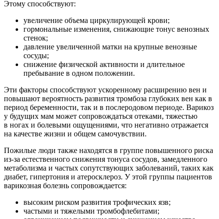
Этому способствуют:
увеличение объема циркулирующей крови;
гормональные изменения, снижающие тонус венозных
стенок;
давление увеличенной матки на крупные венозные
сосуды;
снижение физической активности и длительное
пребывание в одном положении.
Эти факторы способствуют ускоренному расширению вен и
повышают вероятность развития тромбоза глубоких вен как в
период беременности, так и в послеродовом периоде. Варикоз
у будущих мам может сопровождаться отеками, тяжестью
в ногах и болевыми ощущениями, что негативно отражается
на качестве жизни и общем самочувствии.
Пожилые люди также находятся в группе повышенного риска
из-за естественного снижения тонуса сосудов, замедленного
метаболизма и частых сопутствующих заболеваний, таких как
диабет, гипертония и атеросклероз. У этой группы пациентов
варикозная болезнь сопровождается:
высоким риском развития трофических язв;
частыми и тяжелыми тромбофлебитами;