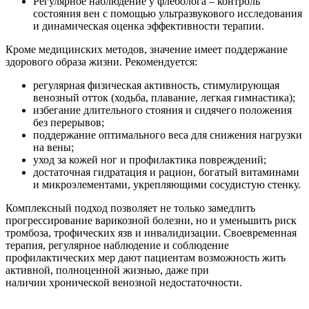
Регулярное наблюдение у флеболога – контроль
состояния вен с помощью ультразвукового исследования
и динамическая оценка эффективности терапии.
Кроме медицинских методов, значение имеет поддержание
здорового образа жизни. Рекомендуется:
регулярная физическая активность, стимулирующая
венозный отток (ходьба, плавание, легкая гимнастика);
избегание длительного стояния и сидячего положения
без перерывов;
поддержание оптимального веса для снижения нагрузки
на вены;
уход за кожей ног и профилактика повреждений;
достаточная гидратация и рацион, богатый витаминами
и микроэлементами, укрепляющими сосудистую стенку.
Комплексный подход позволяет не только замедлить
прогрессирование варикозной болезни, но и уменьшить риск
тромбоза, трофических язв и инвалидизации. Своевременная
терапия, регулярное наблюдение и соблюдение
профилактических мер дают пациентам возможность жить
активной, полноценной жизнью, даже при
наличии хронической венозной недостаточности.