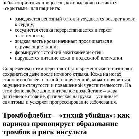
неблагоприятных процессов, которые долго остаются
«скрытыми» для пациента:
замедляется венозный отток и ухудшается возврат крови
к сердцу;
сосудистая стенка перерастягивается и теряет
эластичность;
жидкая часть крови начинает просачиваться в
окружающие ткани;
формируется стойкий межтканевой отек;
нарушается питание кожи и подкожной клетчатки.
Со временем отеки перестают быть временными и начинают
сохраняться даже после ночного отдыха. Кожа на ногах
становится более плотной, напряженной, может появляться
ощущение стянутости и повышенной чувствительности. На
этом фоне любое дополнительное воздействие – жара,
длительное стояние, физическая нагрузка – усиливает
симптомы и ускоряет прогрессирование заболевания.
Тромбофлебит – «тихий убийца»: как
варикоз провоцирует образование
тромбов и риск инсульта