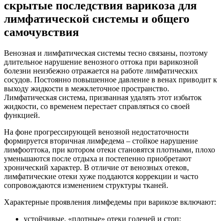
скрытые последствия варикоза для
лимфатической системы и общего
самочувствия
Венозная и лимфатическая системы тесно связаны, поэтому
длительное нарушение венозного оттока при варикозной
болезни неизбежно отражается на работе лимфатических
сосудов. Постоянно повышенное давление в венах приводит к
выходу жидкости в межклеточное пространство.
Лимфатическая система, призванная удалять этот избыток
жидкости, со временем перестает справляться со своей
функцией.
На фоне прогрессирующей венозной недостаточности
формируется вторичная лимфедема – стойкое нарушение
лимфооттока, при котором отеки становятся плотными, плохо
уменьшаются после отдыха и постепенно приобретают
хронический характер. В отличие от венозных отеков,
лимфатические отеки хуже поддаются коррекции и часто
сопровождаются изменением структуры тканей.
Характерные проявления лимфедемы при варикозе включают:
устойчивые, «плотные» отеки голеней и стоп;