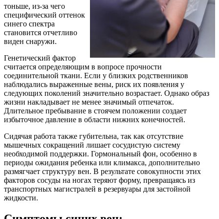
тоньше, из-за чего
специфический оттенок
синего спектра
становится отчетливо
виден снаружи.
Генетический фактор
считается определяющим в вопросе прочности
соединительной ткани. Если у близких родственников
наблюдались выраженные вены, риск их появления у
следующих поколений значительно возрастает. Однако образ
жизни накладывает не менее значимый отпечаток.
Длительное пребывание в стоячем положении создает
избыточное давление в области нижних конечностей.
Сидячая работа также губительна, так как отсутствие
мышечных сокращений лишает сосудистую систему
необходимой поддержки. Гормональный фон, особенно в
периоды ожидания ребенка или климакса, дополнительно
размягчает структуру вен. В результате совокупности этих
факторов сосуды на ногах теряют форму, превращаясь из
транспортных магистралей в резервуары для застойной
жидкости.
Симптомы синих вен: