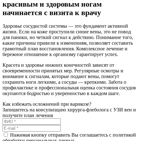
красивым и здоровым ногам
начинается с визита к врачу
Здоровье сосудистой системы — это фундамент активной
жизни. Если на коже проступили синие вены, это не повод
для паники, но четкий сигнал к действию. Понимание того,
какие причины привели к изменениям, позволяет составить
грамотный план восстановления. Комплексное лечение и
бережное отношение к организму гарантирует успех.
Красота и здоровье нижних конечностей зависят от
своевременности принятых мер. Регулярные осмотры и
внимание к сигналам, которые подают вены, помогут
сохранить ноги легкими, а сосуды — крепкими. Забота о
профилактике и профессиональная оценка состояния сосудов
окупаются бодростью и уверенностью в каждом шаге.
Как избежать осложнений при варикозе?
Запишитесь на консультацию хирурга-флеболога с УЗИ вен и
получите план лечения
Нажимая кнопку отправить Вы соглашаетесь с политикой
обработки персональных данных.