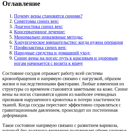
Оглавление
Почему вены становятся синими?
Симптомы синих вен:
Диагностика синих вен:
Консервативное лечение:
Минимально инвазивные методы:
Хирургическое вмешательство: когда нужна операция
Профилактика синих вен:
Народные средства и домашний уход:
Синие вены на ногах: путь к красивым и здоровым
ногам начинается с визита к врачу
Состояние сосудов отражает работу всей системы
кровообращения и напрямую связано с нагрузкой, образом
жизни и наследственными факторами. Любые изменения их
структуры со временем становятся заметными на коже. Синие
вены на ногах становятся одним из наиболее очевидных
признаков нарушенного кровотока и потери эластичности
тканей. Когда сосуды перестают эффективно справляться с
гравитационным давлением, происходит их постепенная
деформация.
Такое состояние напрямую связано с развитием варикоза,
который без должного внимания подтачивает общее здоровье.