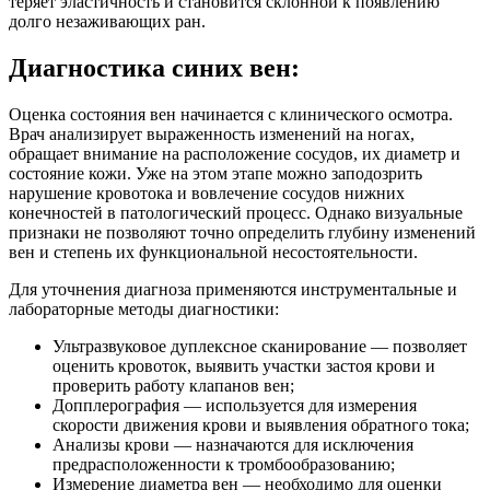
теряет эластичность и становится склонной к появлению
долго незаживающих ран.
Диагностика синих вен:
Оценка состояния вен начинается с клинического осмотра.
Врач анализирует выраженность изменений на ногах,
обращает внимание на расположение сосудов, их диаметр и
состояние кожи. Уже на этом этапе можно заподозрить
нарушение кровотока и вовлечение сосудов нижних
конечностей в патологический процесс. Однако визуальные
признаки не позволяют точно определить глубину изменений
вен и степень их функциональной несостоятельности.
Для уточнения диагноза применяются инструментальные и
лабораторные методы диагностики:
Ультразвуковое дуплексное сканирование — позволяет
оценить кровоток, выявить участки застоя крови и
проверить работу клапанов вен;
Допплерография — используется для измерения
скорости движения крови и выявления обратного тока;
Анализы крови — назначаются для исключения
предрасположенности к тромбообразованию;
Измерение диаметра вен — необходимо для оценки