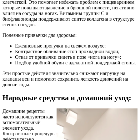
клетчаткой. Это помогает избежать проблем с пищеварением,
которые повышают давление в брюшной полости, негативно
влияя на сосуды на ногах. Витамины группы C и
биофлавоноиды поддерживают синтез коллагена в структуре
стенок сосудов.
Полезные привычки для здоровья:
Ежедневные прогулки на свежем воздухе;
Контрастное обливание стоп прохладной водой;
Отказ от привычки сидеть в позе «нога на ногу»;
Подбор удобной обуви с адекватной поддержкой стопы.
Эти простые действия значительно снижают нагрузку на
клапаны вен и помогают сохранить легкость движений на
долгие годы.
Народные средства и домашний уход:
Домашние рецепты
часто используются как
вспомогательный
элемент ухода.
Контрастные процедуры
действительно