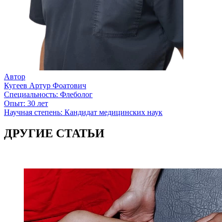
Автор
Кугеев Артур Фоатович
Специальность:
Флеболог
Опыт:
30 лет
Научная степень:
Кандидат медицинских наук
ДРУГИЕ СТАТЬИ