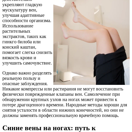
укрепляют гладкую
мускулатуру вен,
улучшая адаптивные
способности организма.
Использование
растительных
экстрактов, таких как
гинкго билоба или
конский каштан,
помогает слегка снизить
вязкость крови и
улучшить самочувствие.
Однако важно разделять
реальную пользу и
опасные заблуждения.
Никакие компрессы или растирания не могут восстановить
физически поврежденные клапаны вен. Самолечение при
обнаружении крупных узлов на ногах может привести к
потере драгоценного времени. Народные методы хороши для
снятия усталости в области нижних конечностей, но они не
должны заменять профессиональную врачебную помощь.
Синие вены на ногах: путь к