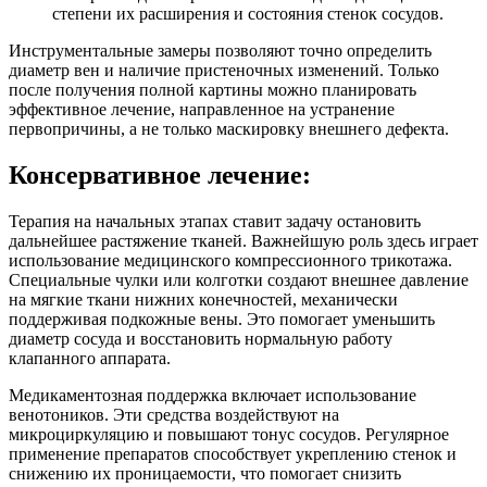
степени их расширения и состояния стенок сосудов.
Инструментальные замеры позволяют точно определить
диаметр вен и наличие пристеночных изменений. Только
после получения полной картины можно планировать
эффективное лечение, направленное на устранение
первопричины, а не только маскировку внешнего дефекта.
Консервативное лечение:
Терапия на начальных этапах ставит задачу остановить
дальнейшее растяжение тканей. Важнейшую роль здесь играет
использование медицинского компрессионного трикотажа.
Специальные чулки или колготки создают внешнее давление
на мягкие ткани нижних конечностей, механически
поддерживая подкожные вены. Это помогает уменьшить
диаметр сосуда и восстановить нормальную работу
клапанного аппарата.
Медикаментозная поддержка включает использование
венотоников. Эти средства воздействуют на
микроциркуляцию и повышают тонус сосудов. Регулярное
применение препаратов способствует укреплению стенок и
снижению их проницаемости, что помогает снизить