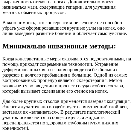
выраженность отеков на ногах. Дополнительно могут
назначаться мази, содержащие гепарин, для улучшения
местных обменных процессов.
Важно помнить, что консервативное лечение не способно
убрать уже сформировавшиеся крупные узлы на ногах, оно
лишь замедляет развитие болезни и облегчает самочувствие.
Минимально инвазивные методы:
Когда консервативные меры оказываются недостаточными, на
помощь приходят современные технологии. Устранение
деформированных вен сегодня проводится без больших
разрезов и долгого пребывания в больнице. Одной из самых
востребованных процедур является склеротерапия. Метод
заключается во введении в просвет сосуда особого состава,
который вызывает склеивание его стенок на ногах.
Для более крупных стволов применяется лазерная коагуляция.
Энергия луча точечно воздействует на внутренний слой вен,
заставляя их «запаиваться». В результате патологический
участок исключается из общего круга, а жидкость
перенаправляется по здоровым глубоким путям нижних
конечностей.