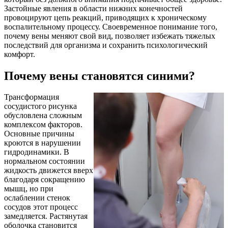
Застойные явления в области нижних конечностей
провоцируют цепь реакций, приводящих к хроническому
воспалительному процессу. Своевременное понимание того,
почему вены меняют свой вид, позволяет избежать тяжелых
последствий для организма и сохранить психологический
комфорт.
Почему вены становятся синими?
Трансформация
сосудистого рисунка
обусловлена сложным
комплексом факторов.
Основные причины
кроются в нарушении
гидродинамики. В
нормальном состоянии
жидкость движется вверх
благодаря сокращению
мышц, но при
ослаблении стенок
сосудов этот процесс
замедляется. Растянутая
оболочка становится