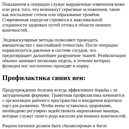
Показанием к операции служат выраженные изменения кожи
или риск того, что возникнут серьезные осложнения, такие
как воспаление стенок или образование тромбов.
Современная хирургия стремится к максимальной
сохранности здоровых путей оттока в области нижних
конечностей.
Эндоваскулярные методы позволяют проводить
вмешательство с высочайшей точностью. После операции
нормализуется давление в системе сосудов, что
предотвращает дальнейшее разрушение тканей. Реабилитация
обычно занимает несколько недель, в течение которых
функции ног постепенно приходят в норму.
Профилактика синих вен:
Предупреждение болезни всегда эффективнее борьбы с ее
запущенными формами. Грамотная профилактика начинается
с организации рабочего пространства и внедрения коротких
пауз для разминки. Чтобы вены оставались здоровыми,
необходимо регулярно задействовать икроножные мышцы,
которые служат своего рода насосом для нижних конечностей.
Рацион питания должен быть сбалансирован и богат