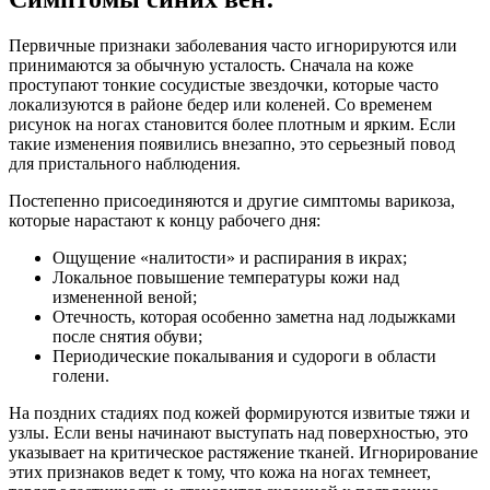
Первичные признаки заболевания часто игнорируются или
принимаются за обычную усталость. Сначала на коже
проступают тонкие сосудистые звездочки, которые часто
локализуются в районе бедер или коленей. Со временем
рисунок на ногах становится более плотным и ярким. Если
такие изменения появились внезапно, это серьезный повод
для пристального наблюдения.
Постепенно присоединяются и другие симптомы варикоза,
которые нарастают к концу рабочего дня:
Ощущение «налитости» и распирания в икрах;
Локальное повышение температуры кожи над
измененной веной;
Отечность, которая особенно заметна над лодыжками
после снятия обуви;
Периодические покалывания и судороги в области
голени.
На поздних стадиях под кожей формируются извитые тяжи и
узлы. Если вены начинают выступать над поверхностью, это
указывает на критическое растяжение тканей. Игнорирование
этих признаков ведет к тому, что кожа на ногах темнеет,