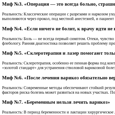
Миф №3. «Операция — это всегда больно, страшн
Реальность: Классические операции с разрезами и наркозом у
выполняются через прокол, под местной анестезией, и пациент 
Миф №4. «Если ничего не болит, к врачу идти не
Реальность: Боль — не всегда первый симптом. Отеки, чувств
флебологу. Ранняя диагностика позволяет решить проблему про
Миф №5. «Склеротерапия и лазер помогают толь
Реальность: Склеротерапия, особенно ее пенная форма под ко
«золотой стандарт» для устранения стволовой варикозной боле
Миф №6. «После лечения варикоз обязательно ве
Реальность: Современные методы обеспечивают стойкий резуль
факторов риска болезнь может развиться на новых участках. П
Миф №7. «Беременным нельзя лечить варикоз»
Реальность: В период беременности и лактации хирургическое 