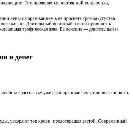
токсикацию. Это проявляется постоянной усталостью,
ки вены с образованием в ее просвете тромба (сгустка
ющее жизни. Длительный венозный застой приводит к
заживающая трофическая язва. Ее лечение — длительный и
ни и денег
способны «рассосать» уже расширенные вены или восстановить
уды, ускоряют ток крови, предотвращая застой. Современный