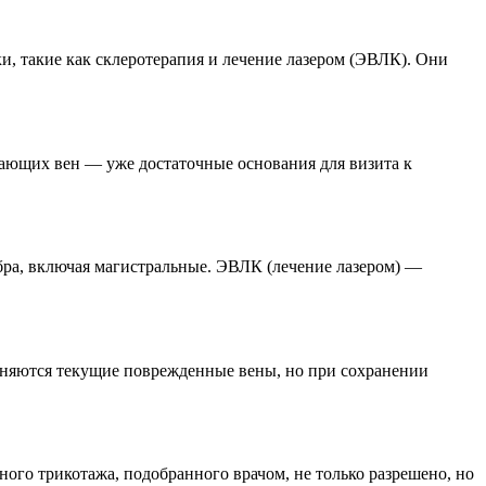
и, такие как склеротерапия и лечение лазером (ЭВЛК). Они
пающих вен — уже достаточные основания для визита к
ибра, включая магистральные. ЭВЛК (лечение лазером) —
раняются текущие поврежденные вены, но при сохранении
ого трикотажа, подобранного врачом, не только разрешено, но