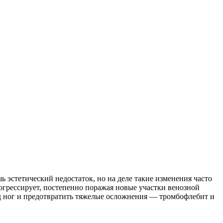
ь эстетический недостаток, но на деле такие изменения часто
рогрессирует, постепенно поражая новые участки венозной
д ног и предотвратить тяжелые осложнения — тромбофлебит и