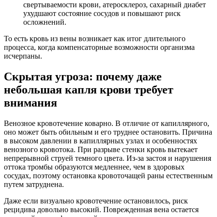
свертываемости крови, атеросклероз, сахарный диабет
ухудшают состояние сосудов и повышают риск
осложнений.
То есть кровь из вены возникает как итог длительного
процесса, когда компенсаторные возможности организма
исчерпаны.
Скрытая угроза: почему даже
небольшая капля крови требует
внимания
Венозное кровотечение коварно. В отличие от капиллярного,
оно может быть обильным и его труднее остановить. Причина
в высоком давлении в капиллярных узлах и особенностях
венозного кровотока. При разрыве стенки кровь вытекает
непрерывной струей темного цвета. Из-за застоя и нарушения
оттока тромбы образуются медленнее, чем в здоровых
сосудах, поэтому остановка кровоточащей раны естественным
путем затруднена.
Даже если визуально кровотечение остановилось, риск
рецидива довольно высокий. Поврежденная вена остается