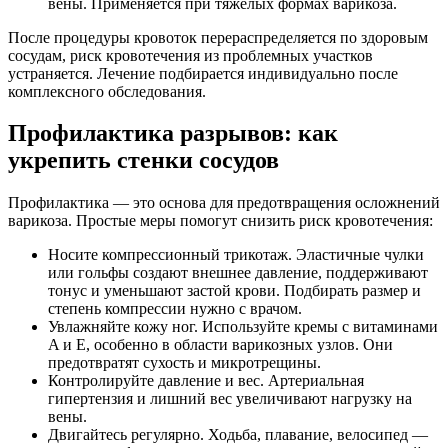
вены. Применяется при тяжелых формах варикоза.
После процедуры кровоток перераспределяется по здоровым
сосудам, риск кровотечения из проблемных участков
устраняется. Лечение подбирается индивидуально после
комплексного обследования.
Профилактика разрывов: как
укрепить стенки сосудов
Профилактика — это основа для предотвращения осложнений
варикоза. Простые меры помогут снизить риск кровотечения:
Носите компрессионный трикотаж. Эластичные чулки
или гольфы создают внешнее давление, поддерживают
тонус и уменьшают застой крови. Подбирать размер и
степень компрессии нужно с врачом.
Увлажняйте кожу ног. Используйте кремы с витаминами
A и E, особенно в области варикозных узлов. Они
предотвратят сухость и микротрещины.
Контролируйте давление и вес. Артериальная
гипертензия и лишний вес увеличивают нагрузку на
вены.
Двигайтесь регулярно. Ходьба, плавание, велосипед —