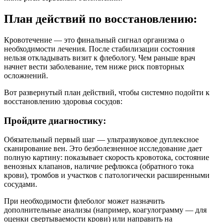
План действий по восстановлению:
Кровотечение — это финальный сигнал организма о
необходимости лечения. После стабилизации состояния
нельзя откладывать визит к флебологу. Чем раньше врач
начнет вести заболевание, тем ниже риск повторных
осложнений.
Вот развернутый план действий, чтобы системно подойти к
восстановлению здоровья сосудов:
Пройдите диагностику:
Обязательный первый шаг — ультразвуковое дуплексное
сканирование вен. Это безболезненное исследование дает
полную картину: показывает скорость кровотока, состояние
венозных клапанов, наличие рефлюкса (обратного тока
крови), тромбов и участков с патологически расширенными
сосудами.
При необходимости флеболог может назначить
дополнительные анализы (например, коагулограмму — для
оценки свертываемости крови) или направить на