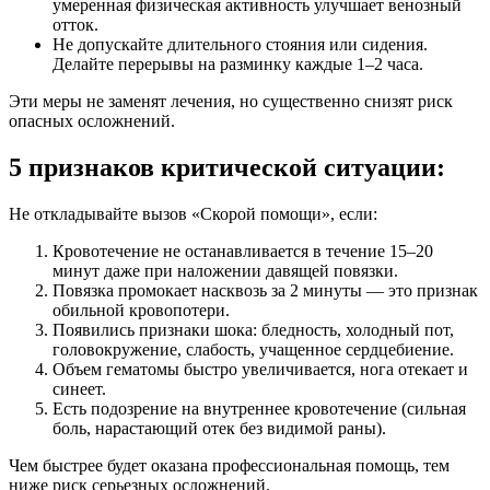
умеренная физическая активность улучшает венозный
отток.
Не допускайте длительного стояния или сидения.
Делайте перерывы на разминку каждые 1–2 часа.
Эти меры не заменят лечения, но существенно снизят риск
опасных осложнений.
5 признаков критической ситуации:
Не откладывайте вызов «Скорой помощи», если:
Кровотечение не останавливается в течение 15–20
минут даже при наложении давящей повязки.
Повязка промокает насквозь за 2 минуты — это признак
обильной кровопотери.
Появились признаки шока: бледность, холодный пот,
головокружение, слабость, учащенное сердцебиение.
Объем гематомы быстро увеличивается, нога отекает и
синеет.
Есть подозрение на внутреннее кровотечение (сильная
боль, нарастающий отек без видимой раны).
Чем быстрее будет оказана профессиональная помощь, тем
ниже риск серьезных осложнений.