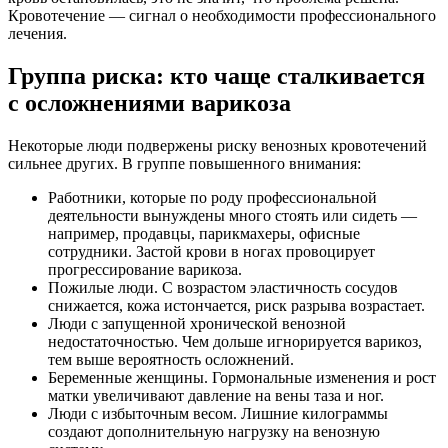
Кровотечение — сигнал о необходимости профессионального
лечения.
Группа риска: кто чаще сталкивается
с осложнениями варикоза
Некоторые люди подвержены риску венозных кровотечений
сильнее других. В группе повышенного внимания:
Работники, которые по роду профессиональной
деятельности вынуждены много стоять или сидеть —
например, продавцы, парикмахеры, офисные
сотрудники. Застой крови в ногах провоцирует
прогрессирование варикоза.
Пожилые люди. С возрастом эластичность сосудов
снижается, кожа истончается, риск разрыва возрастает.
Люди с запущенной хронической венозной
недостаточностью. Чем дольше игнорируется варикоз,
тем выше вероятность осложнений.
Беременные женщины. Гормональные изменения и рост
матки увеличивают давление на вены таза и ног.
Люди с избыточным весом. Лишние килограммы
создают дополнительную нагрузку на венозную