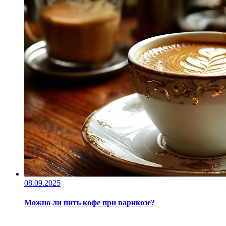
08.09.2025
Можно ли пить кофе при варикозе?