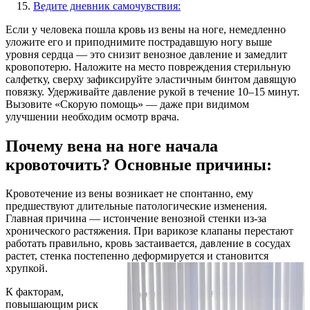
Ведите дневник самочувствия:
Если у человека пошла кровь из вены на ноге, немедленно
уложите его и приподнимите пострадавшую ногу выше
уровня сердца — это снизит венозное давление и замедлит
кровопотерю. Наложите на место повреждения стерильную
салфетку, сверху зафиксируйте эластичным бинтом давящую
повязку. Удерживайте давление рукой в течение 10–15 минут.
Вызовите «Скорую помощь» — даже при видимом
улучшении необходим осмотр врача.
Почему вена на ноге начала
кровоточить? Основные причины:
Кровотечение из вены возникает не спонтанно, ему
предшествуют длительные патологические изменения.
Главная причина — истончение венозной стенки из-за
хронического растяжения. При варикозе клапаны перестают
работать правильно, кровь застаивается, давление в сосудах
растет, стенка постепенно деформируется и становится
хрупкой.
К факторам,
повышающим риск