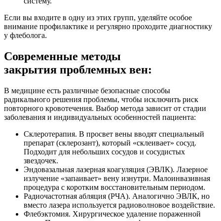
систему.
Если вы входите в одну из этих групп, уделяйте особое
внимание профилактике и регулярно проходите диагностику
у флеболога.
Современные методы
закрытия проблемных вен:
В медицине есть различные безопасные способы
радикального решения проблемы, чтобы исключить риск
повторного кровотечения. Выбор метода зависит от стадии
заболевания и индивидуальных особенностей пациента:
Склеротерапия. В просвет вены вводят специальный
препарат (склерозант), который «склеивает» сосуд.
Подходит для небольших сосудов и сосудистых
звездочек.
Эндовазальная лазерная коагуляция (ЭВЛК). Лазерное
излучение «запаивает» вену изнутри. Малоинвазивная
процедура с коротким восстановительным периодом.
Радиочастотная абляция (РЧА). Аналогично ЭВЛК, но
вместо лазера используется радиоволновое воздействие.
Флебэктомия. Хирургическое удаление пораженной