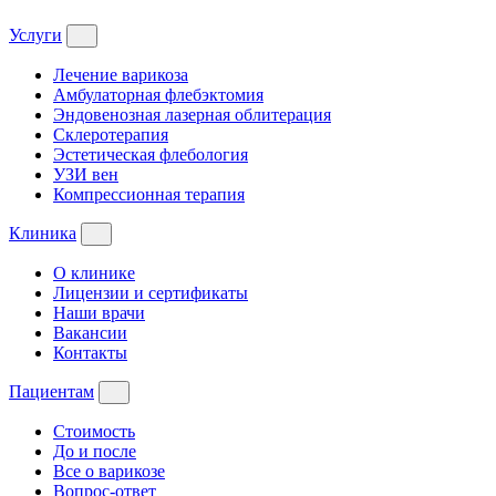
Услуги
Лечение варикоза
Амбулаторная флебэктомия
Эндовенозная лазерная облитерация
Склеротерапия
Эстетическая флебология
УЗИ вен
Компрессионная терапия
Клиника
О клинике
Лицензии и сертификаты
Наши врачи
Вакансии
Контакты
Пациентам
Стоимость
До и после
Все о варикозе
Вопрос-ответ