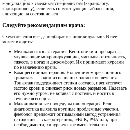
консультацию к смежным специалистам (кардиологу,
эндокринологу), если есть сопутствующие заболевания,
влияющие на состояние вен.
Следуйте рекомендациям врача:
Схема лечения всегда подбирается индивидуально. В нее
может входить:
Медикаментозная терапия. Венотоники и препараты,
улучшающие микроциркуляцию, уменьшают отечность,
тяжесть в ногах и дискомфорт. Их принимают курсами
по назначению врача.
Компрессионная терапия. Ношение компрессионного
трикотажа — один из основных элементов лечения.
Трикотаж поддерживает стенки сосудов, препятствует
застою крови и снижает риск новых разрывов. Надевать
его нужно утром, не вставая с постели, и носить в
течение всего дня.
Малоинвазивные процедуры или операция. Если
диагностика выявила крупные проблемные участки,
флеболог предложит оптимальный метод устранения
патологии — склеротерапию, ЭВЛК, РЧА или, при
необходимости, хирургическое вмешательство.