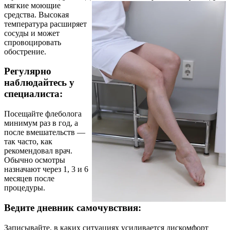
мягкие моющие
средства. Высокая
температура расширяет
сосуды и может
спровоцировать
обострение.
Регулярно
наблюдайтесь у
специалиста:
Посещайте флеболога
минимум раз в год, а
после вмешательств —
так часто, как
рекомендовал врач.
Обычно осмотры
назначают через 1, 3 и 6
месяцев после
процедуры.
Ведите дневник самочувствия:
Записывайте, в каких ситуациях усиливается дискомфорт